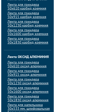
Лента для гриндера
50х610 карбид кремния
Лента для гриндера
50х915 карбид кремния
Лента для гриндера
50х1230 карбид кремния
Лента для гриндера
50х1600 карбид кремния
Лента для гриндера
50х1830 карбид кремния
Лента ОКСИД АЛЮМИНИЯ
Лента для гриндера
50х610 оксид алюминия
Лента для гриндера
50х915 оксид алюминия
Лента для гриндера
50х1230 оксид алюминия
Лента для гриндера
50х1600 оксид алюминия
Лента для гриндера
50х1830 оксид алюминия
Лента для напильника
30х533 мм. шлифовальная