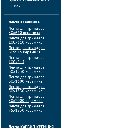
Бруски алмазные APEX
Lansky
Лента КЕРАМИКА
Лента для гриндера
50х610 керамика
Лента для гриндера
100х610 керамика
Лента для гриндера
50х915 керамика
Лента для гриндера
100х915
Лента для гриндера
50х1230 керамика
Лента для гриндера
50х1600 керамика
Лента для гриндера
50х1830 керамика
Лента для гриндера
50х2000 керамика
Лента для гриндера
75х1830 керамика
Лента КАРБИД КРЕМНИЯ