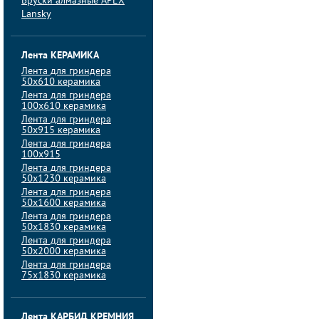
Бруски алмазные APEX
Lansky
Лента КЕРАМИКА
Лента для гриндера
50х610 керамика
Лента для гриндера
100х610 керамика
Лента для гриндера
50х915 керамика
Лента для гриндера
100х915
Лента для гриндера
50х1230 керамика
Лента для гриндера
50х1600 керамика
Лента для гриндера
50х1830 керамика
Лента для гриндера
50х2000 керамика
Лента для гриндера
75х1830 керамика
Лента КАРБИД КРЕМНИЯ