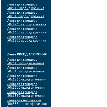
Лента для гриндера
50х610 карбид кремния
Лента для гриндера
50х915 карбид кремния
Лента для гриндера
50х1230 карбид кремния
Лента для гриндера
50х1600 карбид кремния
Лента для гриндера
50х1830 карбид кремния
Лента ОКСИД АЛЮМИНИЯ
Лента для гриндера
50х610 оксид алюминия
Лента для гриндера
50х915 оксид алюминия
Лента для гриндера
50х1230 оксид алюминия
Лента для гриндера
50х1600 оксид алюминия
Лента для гриндера
50х1830 оксид алюминия
Лента для напильника
30х533 мм. шлифовальная