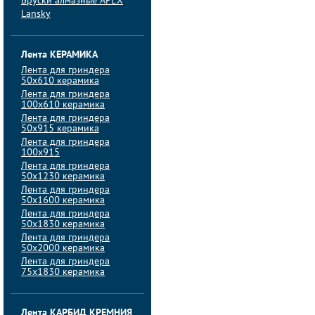
Бруски алмазные APEX
Lansky
Лента КЕРАМИКА
Лента для гриндера
50х610 керамика
Лента для гриндера
100х610 керамика
Лента для гриндера
50х915 керамика
Лента для гриндера
100х915
Лента для гриндера
50х1230 керамика
Лента для гриндера
50х1600 керамика
Лента для гриндера
50х1830 керамика
Лента для гриндера
50х2000 керамика
Лента для гриндера
75х1830 керамика
Лента КАРБИД КРЕМНИЯ