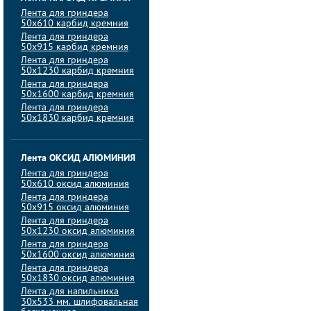
Лента для гриндера
50х610 карбид кремния
Лента для гриндера
50х915 карбид кремния
Лента для гриндера
50х1230 карбид кремния
Лента для гриндера
50х1600 карбид кремния
Лента для гриндера
50х1830 карбид кремния
Лента ОКСИД АЛЮМИНИЯ
Лента для гриндера
50х610 оксид алюминия
Лента для гриндера
50х915 оксид алюминия
Лента для гриндера
50х1230 оксид алюминия
Лента для гриндера
50х1600 оксид алюминия
Лента для гриндера
50х1830 оксид алюминия
Лента для напильника
30х533 мм. шлифовальная