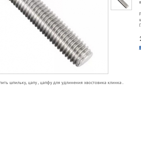
пить шпильку, цапу , цапфу для удлинения хвостовика клинка .