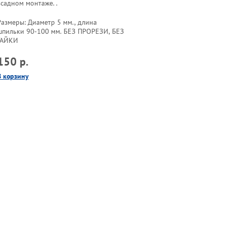
всадном монтаже. .
Размеры: Диаметр 5 мм., длина
шпильки 90-100 мм. БЕЗ ПРОРЕЗИ, БЕЗ
ГАЙКИ
150 р.
В корзину