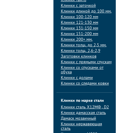
Клинки танто
Клинки с заточкой
Клинки длиной до 100 мм.
Клинки 100-120 мм
Клинки 121-130 мм
Клинки 131-150 мм
Клинки 151-200 мм
Клинки 200+ мм.
Клинки толщ. до 2,5 мм.
Клинки толщ. 2,6-2,9
Заготовки клинков
Клинки с прямыми спускам
Клинки со спусками от
обуха
Клинки с долами
Клинки со следами ковки
Клинки по марке стали
Клинки сталь Х12МФ , D2
Клинки дамасская сталь
Дамаск мозаичный
Клинки нержавеющая
сталь