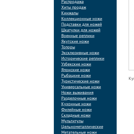
Распродажа
Хиты продаж
Кинжалы
Коллекционные ножи
Подставки для ножей
Шкатулки для ножей
Военные реплики
Якутские ножи
Топоры
Эксклюзивные ножи
Исторические реплики
Узбекские ножи
Японские ножи
Рыбацкие ножи
Ку
Туристические ножи
Универсальные ножи
Ножи выживания
Разделочные ножи
Кухонные ножи
Филейные ножи
Складные ножи
Мультитулы
Цельнометаллические
Метательные ножи