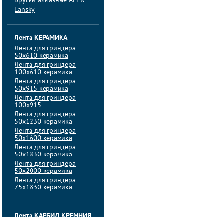
Бруски алмазные APEX
Lansky
Лента КЕРАМИКА
Лента для гриндера
50х610 керамика
Лента для гриндера
100х610 керамика
Лента для гриндера
50х915 керамика
Лента для гриндера
100х915
Лента для гриндера
50х1230 керамика
Лента для гриндера
50х1600 керамика
Лента для гриндера
50х1830 керамика
Лента для гриндера
50х2000 керамика
Лента для гриндера
75х1830 керамика
Лента КАРБИД КРЕМНИЯ