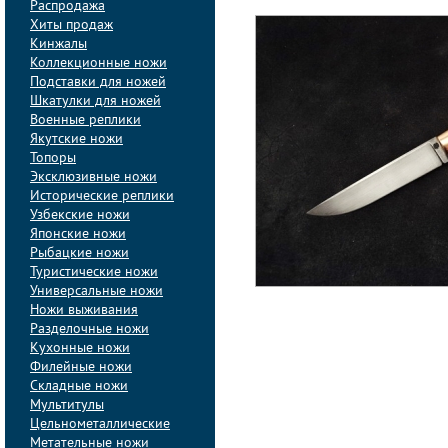
Распродажа
Хиты продаж
Кинжалы
Коллекционные ножи
Подставки для ножей
Шкатулки для ножей
Военные реплики
Якутские ножи
Топоры
Эксклюзивные ножи
Исторические реплики
Узбекские ножи
Японские ножи
Рыбацкие ножи
Туристические ножи
Универсальные ножи
Ножи выживания
Разделочные ножи
Кухонные ножи
Филейные ножи
Складные ножи
Мультитулы
Цельнометаллические
Метательные ножи