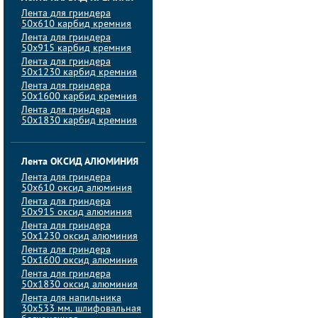
Лента для гриндера
50х610 карбид кремния
Лента для гриндера
50х915 карбид кремния
Лента для гриндера
50х1230 карбид кремния
Лента для гриндера
50х1600 карбид кремния
Лента для гриндера
50х1830 карбид кремния
Лента ОКСИД АЛЮМИНИЯ
Лента для гриндера
50х610 оксид алюминия
Лента для гриндера
50х915 оксид алюминия
Лента для гриндера
50х1230 оксид алюминия
Лента для гриндера
50х1600 оксид алюминия
Лента для гриндера
50х1830 оксид алюминия
Лента для напильника
30х533 мм. шлифовальная