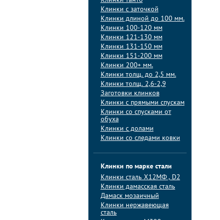
Клинки танто
Клинки с заточкой
Клинки длиной до 100 мм.
Клинки 100-120 мм
Клинки 121-130 мм
Клинки 131-150 мм
Клинки 151-200 мм
Клинки 200+ мм.
Клинки толщ. до 2,5 мм.
Клинки толщ. 2,6-2,9
Заготовки клинков
Клинки с прямыми спускам
Клинки со спусками от
обуха
Клинки с долами
Клинки со следами ковки
Клинки по марке стали
Клинки сталь Х12МФ , D2
Клинки дамасская сталь
Дамаск мозаичный
Клинки нержавеющая
сталь