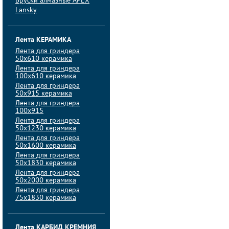
Бруски алмазные APEX
Lansky
Лента КЕРАМИКА
Лента для гриндера
50х610 керамика
Лента для гриндера
100х610 керамика
Лента для гриндера
50х915 керамика
Лента для гриндера
100х915
Лента для гриндера
50х1230 керамика
Лента для гриндера
50х1600 керамика
Лента для гриндера
50х1830 керамика
Лента для гриндера
50х2000 керамика
Лента для гриндера
75х1830 керамика
Лента КАРБИД КРЕМНИЯ