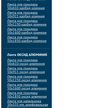
Лента для гриндера
50х610 карбид кремния
Лента для гриндера
50х915 карбид кремния
Лента для гриндера
50х1230 карбид кремния
Лента для гриндера
50х1600 карбид кремния
Лента для гриндера
50х1830 карбид кремния
Лента ОКСИД АЛЮМИНИЯ
Лента для гриндера
50х610 оксид алюминия
Лента для гриндера
50х915 оксид алюминия
Лента для гриндера
50х1230 оксид алюминия
Лента для гриндера
50х1600 оксид алюминия
Лента для гриндера
50х1830 оксид алюминия
Лента для напильника
30х533 мм. шлифовальная