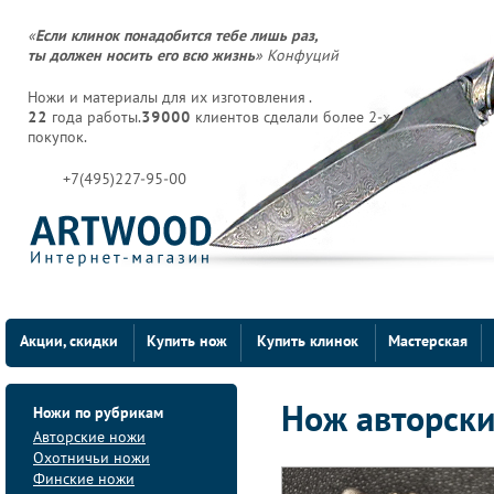
«
Если клинок понадобится тебе лишь раз,
ты должен носить его всю жизнь
» Конфуций
Ножи и материалы для их изготовления .
22
года работы.
39000
клиентов сделали более 2-х
покупок.
+7(495)227-95-00
Акции, скидки
Купить нож
Купить клинок
Мастерская
Ножи по рубрикам
Нож авторски
Авторские ножи
Охотничьи ножи
Финские ножи