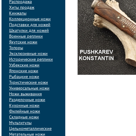
Распродажа
Хиты продаж
Кинжалы
Коллекционные ножи
Подставки для ножей
Шкатулки для ножей
Военные реплики
Якутские ножи
Топоры
Эксклюзивные ножи
Исторические реплики
Узбекские ножи
Японские ножи
Рыбацкие ножи
Туристические ножи
Универсальные ножи
Ножи выживания
Разделочные ножи
Кухонные ножи
Филейные ножи
Складные ножи
Мультитулы
Цельнометаллические
Метательные ножи