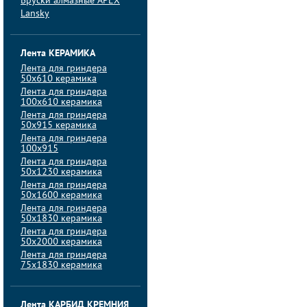
Бруски алмазные APEX
Lansky
Лента КЕРАМИКА
Лента для гриндера
50х610 керамика
Лента для гриндера
100х610 керамика
Лента для гриндера
50х915 керамика
Лента для гриндера
100х915
Лента для гриндера
50х1230 керамика
Лента для гриндера
50х1600 керамика
Лента для гриндера
50х1830 керамика
Лента для гриндера
50х2000 керамика
Лента для гриндера
75х1830 керамика
Лента КАРБИД КРЕМНИЯ