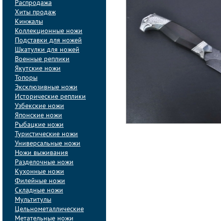
Распродажа
Хиты продаж
Кинжалы
Коллекционные ножи
Подставки для ножей
Шкатулки для ножей
Военные реплики
Якутские ножи
Топоры
Эксклюзивные ножи
Исторические реплики
Узбекские ножи
Японские ножи
Рыбацкие ножи
Туристические ножи
Универсальные ножи
Ножи выживания
Разделочные ножи
Кухонные ножи
Филейные ножи
Складные ножи
Мультитулы
Цельнометаллические
Метательные ножи