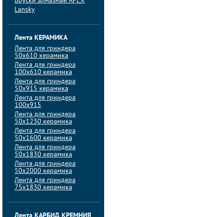
Бруски алмазные APEX
Lansky
Лента КЕРАМИКА
Лента для гриндера
50х610 керамика
Лента для гриндера
100х610 керамика
Лента для гриндера
50х915 керамика
Лента для гриндера
100х915
Лента для гриндера
50х1230 керамика
Лента для гриндера
50х1600 керамика
Лента для гриндера
50х1830 керамика
Лента для гриндера
50х2000 керамика
Лента для гриндера
75х1830 керамика
Лента КАРБИД КРЕМНИЯ