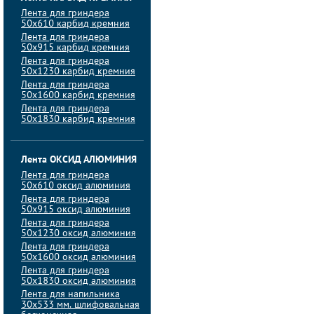
Лента для гриндера
50х610 карбид кремния
Лента для гриндера
50х915 карбид кремния
Лента для гриндера
50х1230 карбид кремния
Лента для гриндера
50х1600 карбид кремния
Лента для гриндера
50х1830 карбид кремния
Лента ОКСИД АЛЮМИНИЯ
Лента для гриндера
50х610 оксид алюминия
Лента для гриндера
50х915 оксид алюминия
Лента для гриндера
50х1230 оксид алюминия
Лента для гриндера
50х1600 оксид алюминия
Лента для гриндера
50х1830 оксид алюминия
Лента для напильника
30х533 мм. шлифовальная