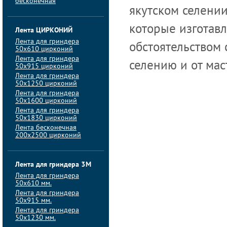
бесконечная
якутском селении
которые изготавл
Лента ЦИРКОНИЙ
Лента для гриндера
обстоятельством 
50х610 цирконий
Лента для гриндера
селению и от мас
50х915 цирконий
Лента для гриндера
50х1250 цирконий
Лента для гриндера
50х1600 цирконий
Лента для гриндера
50x1830 цирконий
Лента бесконечная
200х2500 цирконий
Лента для гриндера 3M
Лента для гриндера
50x610 мм.
Лента для гриндера
50x915 мм.
Лента для гриндера
50x1230 мм.