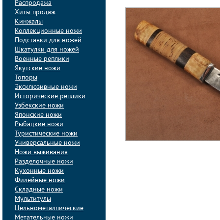
Распродажа
Хиты продаж
Кинжалы
Коллекционные ножи
Подставки для ножей
Шкатулки для ножей
Военные реплики
Якутские ножи
Топоры
Эксклюзивные ножи
Исторические реплики
Узбекские ножи
Японские ножи
Рыбацкие ножи
Туристические ножи
Универсальные ножи
Ножи выживания
Разделочные ножи
Кухонные ножи
Филейные ножи
Складные ножи
Мультитулы
Цельнометаллические
Метательные ножи