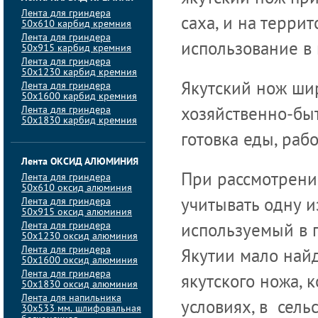
Лента для гриндера
саха, и на терри
50х610 карбид кремния
Лента для гриндера
использование в
50х915 карбид кремния
Лента для гриндера
50х1230 карбид кремния
Лента для гриндера
Якутский нож ши
50х1600 карбид кремния
Лента для гриндера
хозяйственно-быт
50х1830 карбид кремния
готовка еды, рабо
Лента ОКСИД АЛЮМИНИЯ
Лента для гриндера
При рассмотрени
50х610 оксид алюминия
Лента для гриндера
учитывать одну и
50х915 оксид алюминия
Лента для гриндера
используемый в 
50х1230 оксид алюминия
Лента для гриндера
Якутии мало найд
50х1600 оксид алюминия
Лента для гриндера
якутского ножа, 
50х1830 оксид алюминия
Лента для напильника
условиях, в сель
30х533 мм. шлифовальная