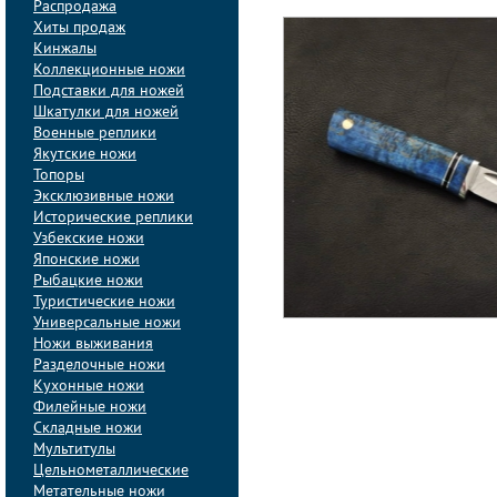
Распродажа
Хиты продаж
Кинжалы
Коллекционные ножи
Подставки для ножей
Шкатулки для ножей
Военные реплики
Якутские ножи
Топоры
Эксклюзивные ножи
Исторические реплики
Узбекские ножи
Японские ножи
Рыбацкие ножи
Туристические ножи
Универсальные ножи
Ножи выживания
Разделочные ножи
Кухонные ножи
Филейные ножи
Складные ножи
Мультитулы
Цельнометаллические
Метательные ножи