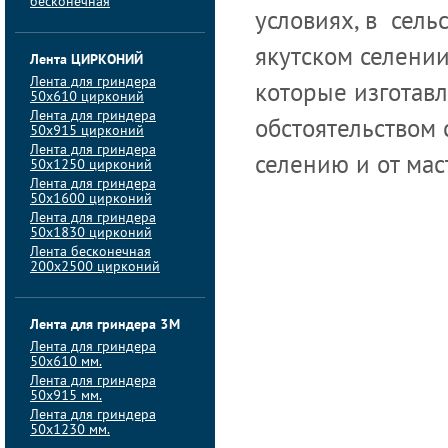
бесконечная
условиях, в сель
якутском селении
Лента ЦИРКОНИЙ
Лента для гриндера
которые изготавл
50х610 цирконий
Лента для гриндера
обстоятельством 
50х915 цирконий
Лента для гриндера
селению и от мас
50х1250 цирконий
Лента для гриндера
50х1600 цирконий
Лента для гриндера
50x1830 цирконий
Лента бесконечная
200х2500 цирконий
Лента для гриндера 3M
Лента для гриндера
50x610 мм.
Лента для гриндера
50x915 мм.
Лента для гриндера
50x1230 мм.