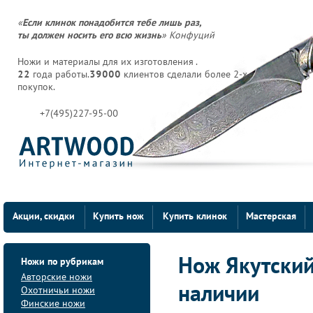
«
Если клинок понадобится тебе лишь раз,
ты должен носить его всю жизнь
» Конфуций
Ножи и материалы для их изготовления .
22
года работы.
39000
клиентов сделали более 2-х
покупок.
+7(495)227-95-00
Акции, скидки
Купить нож
Купить клинок
Мастерская
Ножи по рубрикам
Нож Якутский 
Авторские ножи
наличии
Охотничьи ножи
Финские ножи