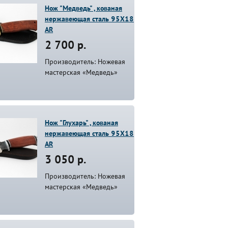
Нож "Медведь" , кованая
нержавеющая сталь 95Х18
AR
2 700 р.
Производитель: Ножевая
мастерская «Медведь»
Нож "Глухарь" , кованая
нержавеющая сталь 95Х18
AR
3 050 р.
Производитель: Ножевая
мастерская «Медведь»