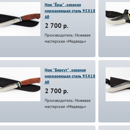
Нож "Ёрш" , кованая
нержавеющая сталь 95Х18
AR
2 700 р.
Производитель: Ножевая
мастерская «Медведь»
Нож "Беркут" , кованая
нержавеющая сталь 95Х18
AR
2 700 р.
Производитель: Ножевая
мастерская «Медведь»