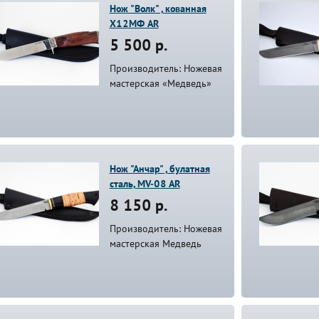
Нож "Волк" , кованная
Х12МФ AR
5 500 р.
Производитель: Ножевая
мастерская «Медведь»
Нож "Анчар" , булатная
сталь, MV-08 AR
8 150 р.
Производитель: Ножевая
мастерская Медведь