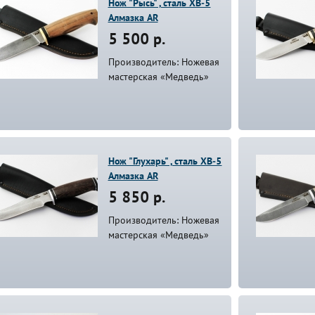
Нож "Рысь" , сталь ХВ-5
Алмазка AR
5 500 р.
Производитель: Ножевая
мастерская «Медведь»
Нож "Глухарь" , сталь ХВ-5
Алмазка AR
5 850 р.
Производитель: Ножевая
мастерская «Медведь»