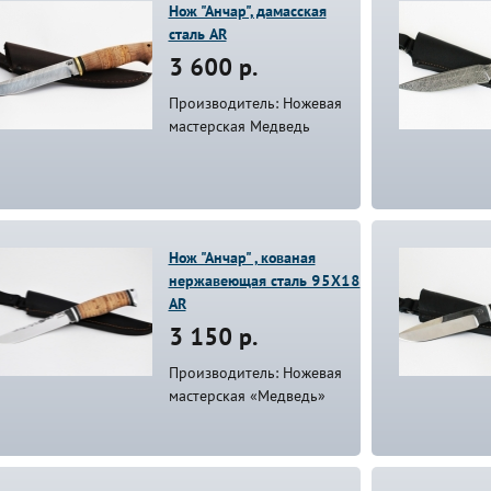
Нож "Анчар", дамасская
сталь AR
3 600 р.
Производитель: Ножевая
мастерская Медведь
Нож "Анчар" , кованая
нержавеющая сталь 95Х18
AR
3 150 р.
Производитель: Ножевая
мастерская «Медведь»