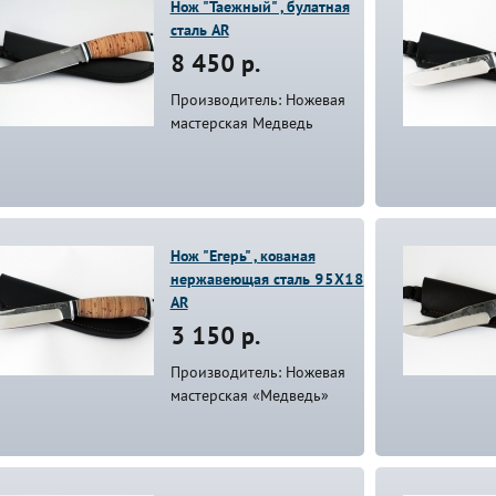
Нож "Таежный" , булатная
сталь AR
8 450 р.
Производитель: Ножевая
мастерская Медведь
Нож "Егерь" , кованая
нержавеющая сталь 95Х18
AR
3 150 р.
Производитель: Ножевая
мастерская «Медведь»