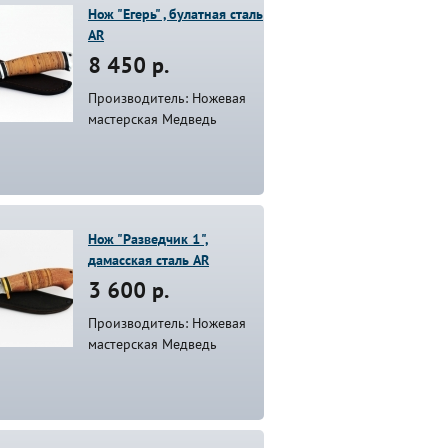
Нож "Егерь" , булатная сталь
AR
8 450 р.
Производитель: Ножевая
мастерская Медведь
Нож "Разведчик 1",
дамасская сталь AR
3 600 р.
Производитель: Ножевая
мастерская Медведь