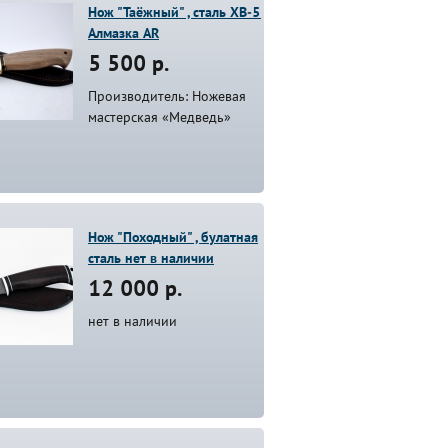
Нож "Таёжный" , сталь ХВ-5
Алмазка AR
5 500 р.
Производитель: Ножевая
мастерская «Медведь»
Нож "Походный" , булатная
сталь нет в наличии
12 000 р.
нет в наличии