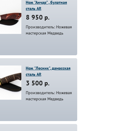
Нож "Анчар" , булатная
сталь AR
8 950 р.
Производитель: Ножевая
мастерская Медведь
Нож "Лесник", дамасская
сталь AR
3 500 р.
Производитель: Ножевая
мастерская Медведь