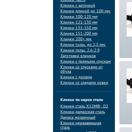
Клинки танто
Клинки с заточкой
Клинки длиной до 100 мм.
Клинки 100-120 мм
Клинки 121-130 мм
Клинки 131-150 мм
Клинки 151-200 мм
Клинки 200+ мм.
Клинки толщ. до 2,5 мм.
Клинки толщ. 2,6-2,9
Заготовки клинков
Клинки с прямыми спускам
Клинки со спусками от
обуха
Клинки с долами
Клинки со следами ковки
Клинки по марке стали
Клинки сталь Х12МФ , D2
Клинки дамасская сталь
Дамаск мозаичный
Клинки нержавеющая
сталь