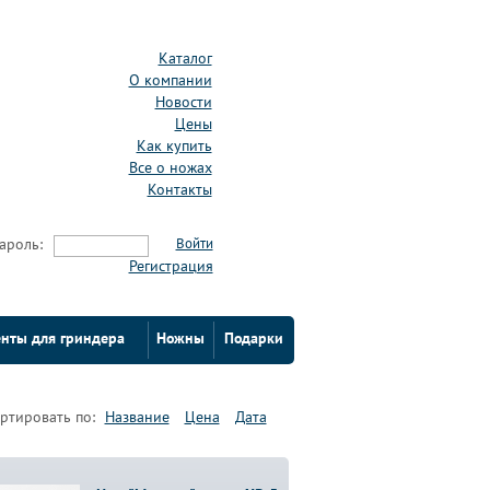
Каталог
О компании
Новости
Цены
Как купить
Все о ножах
Контакты
ароль:
Войти
Регистрация
нты для гриндера
Ножны
Подарки
ртировать по:
Название
Цена
Дата