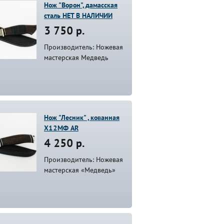
Нож "Ворон", дамасская
сталь НЕТ В НАЛИЧИИ
3 750 р.
Производитель: Ножевая
мастерская Медведь
Нож "Лесник" , кованная
Х12МФ AR
4 250 р.
Производитель: Ножевая
мастерская «Медведь»