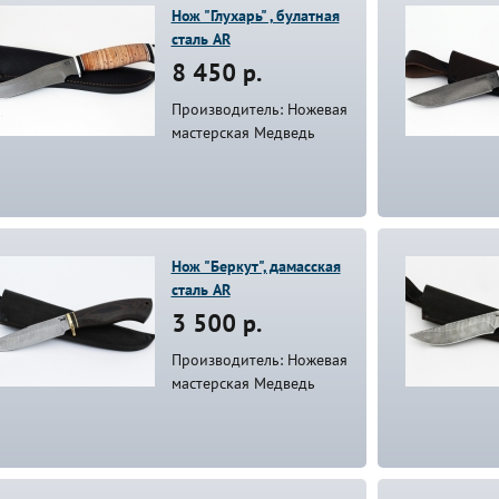
Нож "Глухарь" , булатная
сталь AR
8 450 р.
Производитель: Ножевая
мастерская Медведь
Нож "Беркут", дамасская
сталь AR
3 500 р.
Производитель: Ножевая
мастерская Медведь