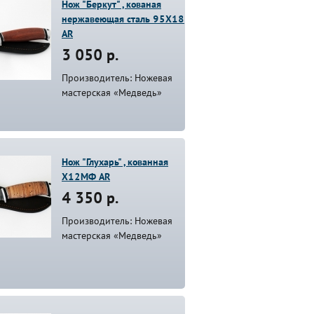
Нож "Беркут" , кованая
нержавеющая сталь 95Х18
AR
3 050 р.
Производитель: Ножевая
мастерская «Медведь»
Нож "Глухарь" , кованная
Х12МФ AR
4 350 р.
Производитель: Ножевая
мастерская «Медведь»