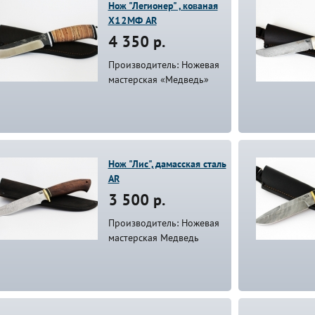
Нож "Легионер" , кованая
Х12МФ AR
4 350 р.
Производитель: Ножевая
мастерская «Медведь»
Нож "Лис", дамасская сталь
AR
3 500 р.
Производитель: Ножевая
мастерская Медведь