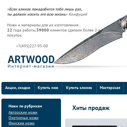
«
Если клинок понадобится тебе лишь раз,
ты должен носить его всю жизнь
» Конфуций
Ножи и материалы для их изготовления .
22
года работы.
39000
клиентов сделали более 2-х
покупок.
+7(495)227-95-00
Акции, скидки
Купить нож
Купить клинок
Мастерская
Ножи по рубрикам
Хиты продаж
Авторские ножи
Охотничьи ножи
Финские ножи