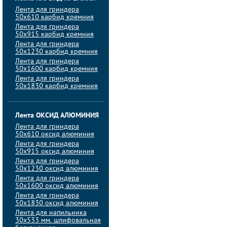
Лента для гриндера
50х610 карбид кремния
Лента для гриндера
50х915 карбид кремния
Лента для гриндера
50х1230 карбид кремния
Лента для гриндера
50х1600 карбид кремния
Лента для гриндера
50х1830 карбид кремния
Лента ОКСИД АЛЮМИНИЯ
Лента для гриндера
50х610 оксид алюминия
Лента для гриндера
50х915 оксид алюминия
Лента для гриндера
50х1230 оксид алюминия
Лента для гриндера
50х1600 оксид алюминия
Лента для гриндера
50х1830 оксид алюминия
Лента для напильника
30х533 мм. шлифовальная