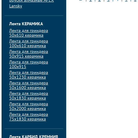
Бруски алмазные APEX
Lansky
Лента КЕРАМИКА
Лента для гриндера
50х610 керамика
Лента для гриндера
100х610 керамика
Лента для гриндера
50х915 керамика
Лента для гриндера
100х915
Лента для гриндера
50х1230 керамика
Лента для гриндера
50х1600 керамика
Лента для гриндера
50х1830 керамика
Лента для гриндера
50х2000 керамика
Лента для гриндера
75х1830 керамика
Лента КАРБИД КРЕМНИЯ