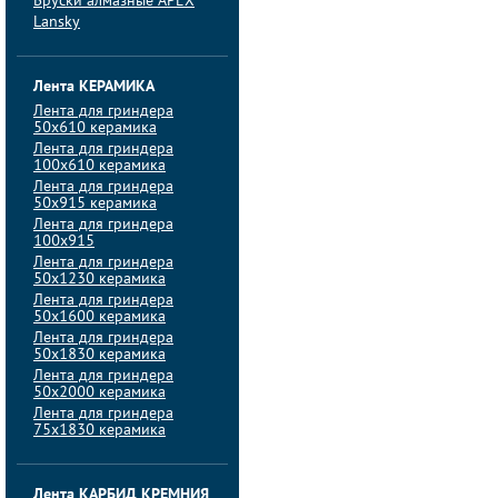
Бруски алмазные APEX
Lansky
Лента КЕРАМИКА
Лента для гриндера
50х610 керамика
Лента для гриндера
100х610 керамика
Лента для гриндера
50х915 керамика
Лента для гриндера
100х915
Лента для гриндера
50х1230 керамика
Лента для гриндера
50х1600 керамика
Лента для гриндера
50х1830 керамика
Лента для гриндера
50х2000 керамика
Лента для гриндера
75х1830 керамика
Лента КАРБИД КРЕМНИЯ