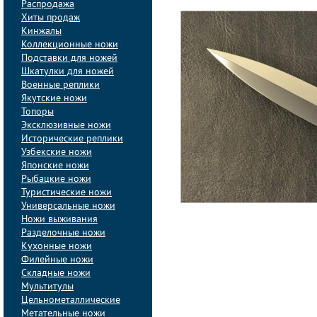
Распродажа
Хиты продаж
Кинжалы
Коллекционные ножи
Подставки для ножей
Шкатулки для ножей
Военные реплики
Якутские ножи
Топоры
Эксклюзивные ножи
Исторические реплики
Узбекские ножи
Японские ножи
Рыбацкие ножи
Туристические ножи
Универсальные ножи
Ножи выживания
Разделочные ножи
Кухонные ножи
Филейные ножи
Складные ножи
Мультитулы
Цельнометаллические
Метательные ножи