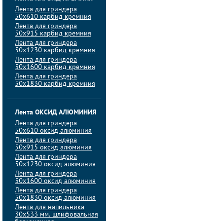
Лента для гриндера
50х610 карбид кремния
Лента для гриндера
50х915 карбид кремния
Лента для гриндера
50х1230 карбид кремния
Лента для гриндера
50х1600 карбид кремния
Лента для гриндера
50х1830 карбид кремния
Лента ОКСИД АЛЮМИНИЯ
Лента для гриндера
50х610 оксид алюминия
Лента для гриндера
50х915 оксид алюминия
Лента для гриндера
50х1230 оксид алюминия
Лента для гриндера
50х1600 оксид алюминия
Лента для гриндера
50х1830 оксид алюминия
Лента для напильника
30х533 мм. шлифовальная