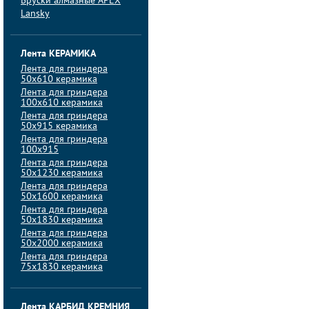
Бруски алмазные APEX
Lansky
Лента КЕРАМИКА
Лента для гриндера
50х610 керамика
Лента для гриндера
100х610 керамика
Лента для гриндера
50х915 керамика
Лента для гриндера
100х915
Лента для гриндера
50х1230 керамика
Лента для гриндера
50х1600 керамика
Лента для гриндера
50х1830 керамика
Лента для гриндера
50х2000 керамика
Лента для гриндера
75х1830 керамика
Лента КАРБИД КРЕМНИЯ